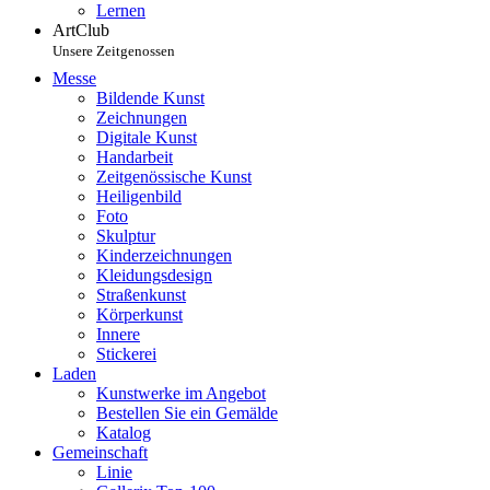
Lernen
ArtClub
Unsere Zeitgenossen
Messe
Bildende Kunst
Zeichnungen
Digitale Kunst
Handarbeit
Zeitgenössische Kunst
Heiligenbild
Foto
Skulptur
Kinderzeichnungen
Kleidungsdesign
Straßenkunst
Körperkunst
Innere
Stickerei
Laden
Kunstwerke im Angebot
Bestellen Sie ein Gemälde
Katalog
Gemeinschaft
Linie