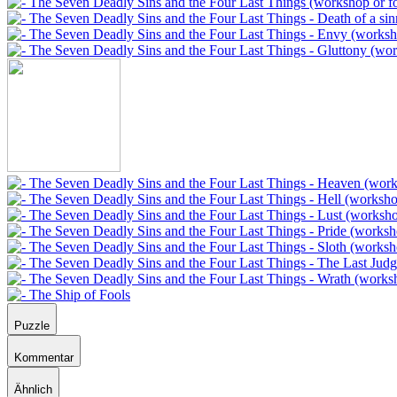
Puzzle
Kommentar
Ähnlich