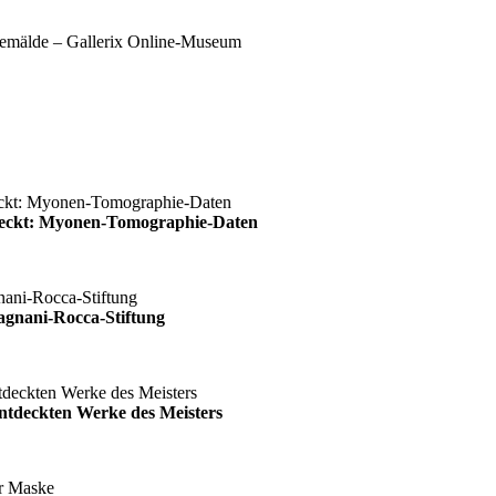
deckt: Myonen-Tomographie-Daten
agnani-Rocca-Stiftung
ntdeckten Werke des Meisters