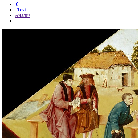
0
Text
Анализ