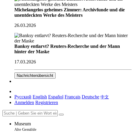
Michelangelos geheimes Zimmer: Archivfunde und die
unentdeckten Werke des Meisters
26.03.2026
Banksy entlarvt? Reuters-Recherche und der Mann
hinter der Maske
17.03.2026
Nachrichtenübersicht
Русский
English
Español
Français
Deutsche
中文
Anmelden
Registrieren
Museum
Alte Gemälde