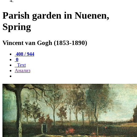
Parish garden in Nuenen,
Spring
Vincent van Gogh (1853-1890)
408 / 944
0
Text
Анализ