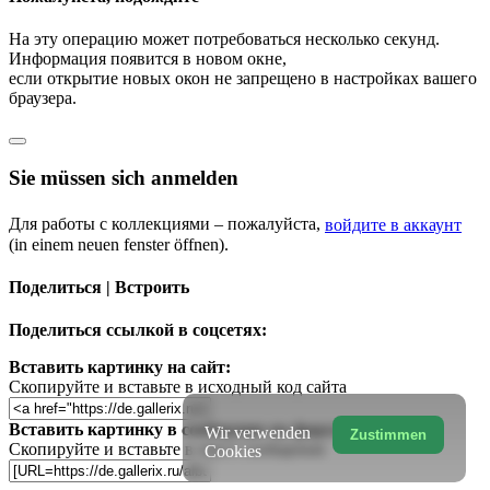
На эту операцию может потребоваться несколько секунд.
Информация появится в новом окне,
если открытие новых окон не запрещено в настройках вашего
браузера.
Sie müssen sich anmelden
Для работы с коллекциями – пожалуйста,
войдите в аккаунт
(in einem neuen fenster öffnen).
Поделиться | Встроить
Поделиться ссылкой в соцсетях:
Вставить картинку на сайт:
Скопируйте и вставьте в исходный код сайта
Вставить картинку в сообщение на форум:
Wir verwenden
Zustimmen
Скопируйте и вставьте в текст сообщения
Cookies