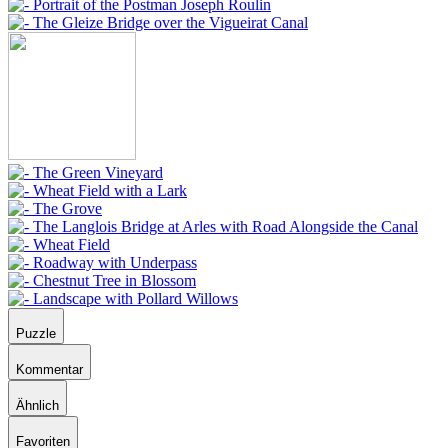
Puzzle
Kommentar
Ähnlich
Favoriten