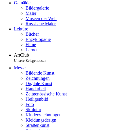
Gemälde
Bildergalerie
Maler
Museen der Welt
Russische Maler
Lektüre
Bücher
Enzyklopädie
Filme
Lernen
ArtClub
Unsere Zeitgenossen
Messe
Bildende Kunst
Zeichnungen
Digitale Kunst
Handarbeit
Zeitgenössische Kunst
Heiligenbild
Foto
Skulptur
Kinderzeichnungen
Kleidungsdesign
Straßenkunst