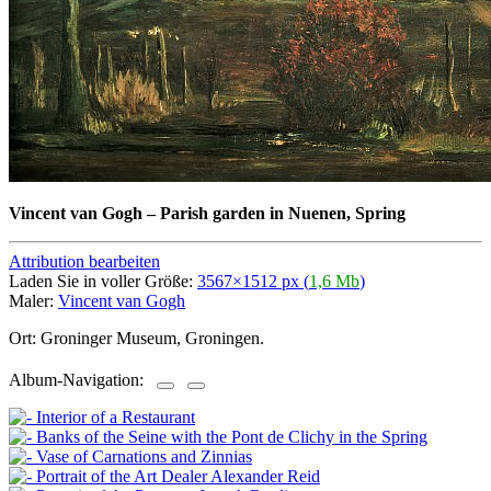
Vincent van Gogh
–
Parish garden in Nuenen, Spring
Attribution bearbeiten
Laden Sie in voller Größe:
3567×1512 px (
1,6 Mb
)
Maler:
Vincent van Gogh
Ort: Groninger Museum, Groningen.
Album-Navigation: