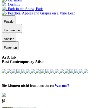
Puzzle
Kommentar
Ähnlich
Favoriten
ArtClub
Best Contemporary Atists
Sie können nicht kommentieren
Warum?
℘