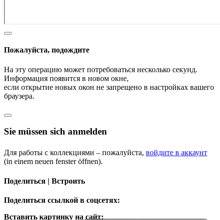
Пожалуйста, подождите
На эту операцию может потребоваться несколько секунд.
Информация появится в новом окне,
если открытие новых окон не запрещено в настройках вашего
браузера.
Sie müssen sich anmelden
Для работы с коллекциями – пожалуйста,
войдите в аккаунт
(in einem neuen fenster öffnen).
Поделиться | Встроить
Поделиться ссылкой в соцсетях:
Вставить картинку на сайт: