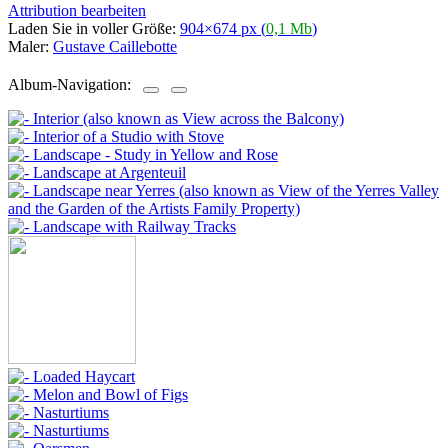
Attribution bearbeiten
Laden Sie in voller Größe:
904×674 px (
0,1 Mb
)
Maler:
Gustave Caillebotte
Album-Navigation: