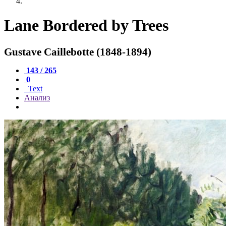
Lane Bordered by Trees
Gustave Caillebotte (1848-1894)
143 / 265
0
Text
Анализ