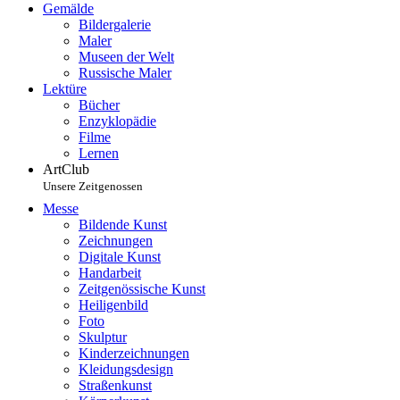
Gemälde
Bildergalerie
Maler
Museen der Welt
Russische Maler
Lektüre
Bücher
Enzyklopädie
Filme
Lernen
ArtClub
Unsere Zeitgenossen
Messe
Bildende Kunst
Zeichnungen
Digitale Kunst
Handarbeit
Zeitgenössische Kunst
Heiligenbild
Foto
Skulptur
Kinderzeichnungen
Kleidungsdesign
Straßenkunst