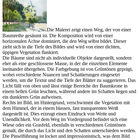
Die Malerei zeigt einen Weg, der von einer
Baumreihe gesäumt ist. Die Komposition wird von einer
horizontalen Achse dominiert, die den Weg selbst bildet. Dieser
zieht sich in die Tiefe des Bildes und wird von einer dichten,
üppigen Vegetation flankiert.
Die Bäume sind nicht als individuelle Objekte dargestellt, sondern
eher als eine geschlossene Masse, in der die einzelnen Elemente
ineinander übergehen. Die Farbgebung ist von Grüntönen geprägt,
wobei verschiedene Nuancen und Schattierungen eingesetzt
werden, um die Textur und die Tiefe der Blätter zu suggerieren. Das
Licht fällt von oben und lässt einige Bereiche der Baumkrone in
einem hellen Grün leuchten, während andere im Schatten liegen und
ein dunkleres Grün aufweisen.
Rechts im Bild, im Hintergrund, verschwimmt die Vegetation mit
dem Himmel, der in einem blassen, fast transparenten Weiß
dargestellt ist. Dies erzeugt einen Eindruck von Weite und
Unendlichkeit. Vor dem Weg im Vordergrund befindet sich eine
Wiese oder ein Grasfeld, ebenfalls in verschiedenen Grüntönen
gemalt, die durch das Licht und den Schatten unterschieden werden.
Die Pinselführung ist locker und impressionistisch, was dem Bild