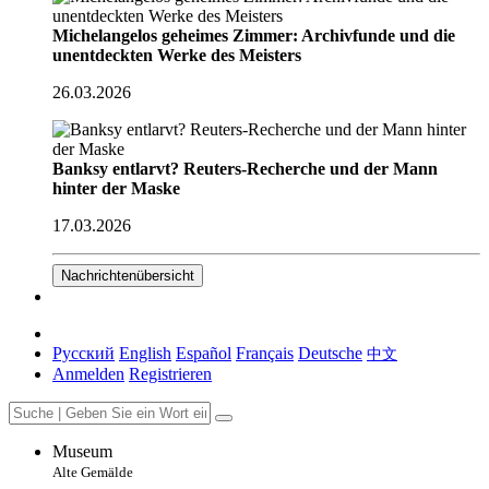
Michelangelos geheimes Zimmer: Archivfunde und die
unentdeckten Werke des Meisters
26.03.2026
Banksy entlarvt? Reuters-Recherche und der Mann
hinter der Maske
17.03.2026
Nachrichtenübersicht
Русский
English
Español
Français
Deutsche
中文
Anmelden
Registrieren
Museum
Alte Gemälde