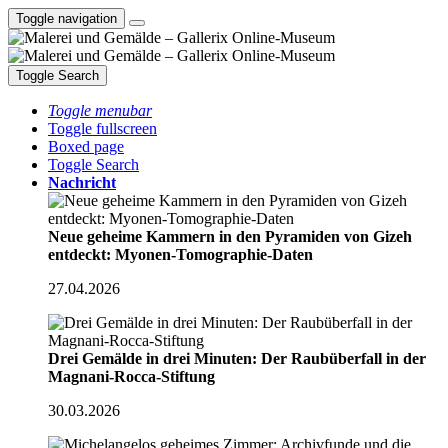
Toggle navigation
Toggle Search
Toggle menubar
Toggle fullscreen
Boxed page
Toggle Search
Nachricht
Neue geheime Kammern in den Pyramiden von Gizeh
entdeckt: Myonen-Tomographie-Daten
27.04.2026
Drei Gemälde in drei Minuten: Der Raubüberfall in der
Magnani-Rocca-Stiftung
30.03.2026