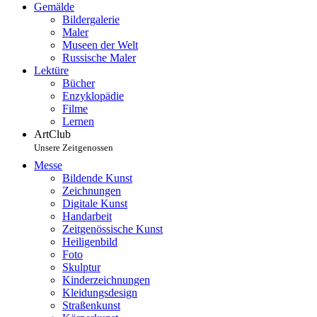
Gemälde
Bildergalerie
Maler
Museen der Welt
Russische Maler
Lektüre
Bücher
Enzyklopädie
Filme
Lernen
ArtClub
Unsere Zeitgenossen
Messe
Bildende Kunst
Zeichnungen
Digitale Kunst
Handarbeit
Zeitgenössische Kunst
Heiligenbild
Foto
Skulptur
Kinderzeichnungen
Kleidungsdesign
Straßenkunst