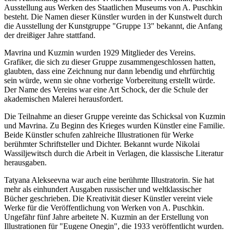
Ausstellung aus Werken des Staatlichen Museums von A. Puschkin
besteht. Die Namen dieser Künstler wurden in der Kunstwelt durch
die Ausstellung der Kunstgruppe "Gruppe 13" bekannt, die Anfang
der dreißiger Jahre stattfand.
Mavrina und Kuzmin wurden 1929 Mitglieder des Vereins.
Grafiker, die sich zu dieser Gruppe zusammengeschlossen hatten,
glaubten, dass eine Zeichnung nur dann lebendig und ehrfürchtig
sein würde, wenn sie ohne vorherige Vorbereitung erstellt würde.
Der Name des Vereins war eine Art Schock, der die Schule der
akademischen Malerei herausfordert.
Die Teilnahme an dieser Gruppe vereinte das Schicksal von Kuzmin
und Mavrina. Zu Beginn des Krieges wurden Künstler eine Familie.
Beide Künstler schufen zahlreiche Illustrationen für Werke
berühmter Schriftsteller und Dichter. Bekannt wurde Nikolai
Wassiljewitsch durch die Arbeit in Verlagen, die klassische Literatur
herausgaben.
Tatyana Alekseevna war auch eine berühmte Illustratorin. Sie hat
mehr als einhundert Ausgaben russischer und weltklassischer
Bücher geschrieben. Die Kreativität dieser Künstler vereint viele
Werke für die Veröffentlichung von Werken von A. Puschkin.
Ungefähr fünf Jahre arbeitete N. Kuzmin an der Erstellung von
Illustrationen für "Eugene Onegin", die 1933 veröffentlicht wurden.