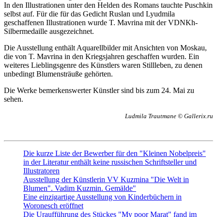
In den Illustrationen unter den Helden des Romans tauchte Puschkin
selbst auf. Für die für das Gedicht Ruslan und Lyudmila
geschaffenen Illustrationen wurde T. Mavrina mit der VDNKh-
Silbermedaille ausgezeichnet.
Die Ausstellung enthält Aquarellbilder mit Ansichten von Moskau,
die von T. Mavrina in den Kriegsjahren geschaffen wurden. Ein
weiteres Lieblingsgenre des Künstlers waren Stillleben, zu denen
unbedingt Blumensträuße gehörten.
Die Werke bemerkenswerter Künstler sind bis zum 24. Mai zu
sehen.
Ludmila Trautmane © Gallerix.ru
Die kurze Liste der Bewerber für den "Kleinen Nobelpreis"
in der Literatur enthält keine russischen Schriftsteller und
Illustratoren
Ausstellung der Künstlerin VV Kuzmina "Die Welt in
Blumen". Vadim Kuzmin. Gemälde"
Eine einzigartige Ausstellung von Kinderbüchern in
Woronesch eröffnet
Die Uraufführung des Stückes "My poor Marat" fand im