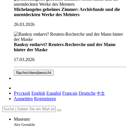
Michelangelos geheimes Zimmer: Archivfunde und die
unentdeckten Werke des Meisters
26.03.2026
Banksy entlarvt? Reuters-Recherche und der Mann
hinter der Maske
17.03.2026
Nachrichtenübersicht
Русский
English
Español
Français
Deutsche
中文
Anmelden
Registrieren
Museum
Alte Gemälde