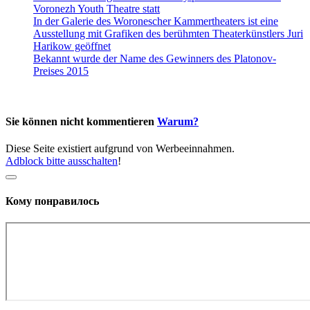
Voronezh Youth Theatre statt
In der Galerie des Woronescher Kammertheaters ist eine
Ausstellung mit Grafiken des berühmten Theaterkünstlers Juri
Harikow geöffnet
Bekannt wurde der Name des Gewinners des Platonov-
Preises 2015
Sie können nicht kommentieren
Warum?
Diese Seite existiert aufgrund von Werbeeinnahmen.
Adblock bitte ausschalten
!
Кому понравилось