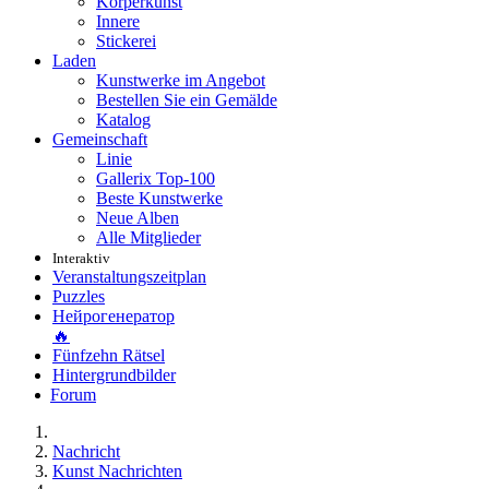
Körperkunst
Innere
Stickerei
Laden
Kunstwerke im Angebot
Bestellen Sie ein Gemälde
Katalog
Gemeinschaft
Linie
Gallerix Top-100
Beste Kunstwerke
Neue Alben
Alle Mitglieder
Interaktiv
Veranstaltungszeitplan
Puzzles
Нейрогенератор
🔥
Fünfzehn Rätsel
Hintergrundbilder
Forum
Nachricht
Kunst Nachrichten