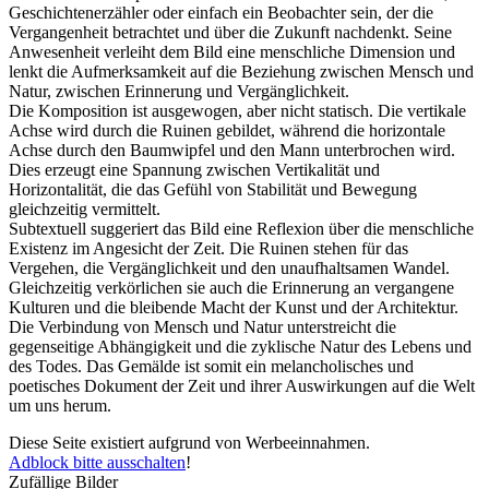
Geschichtenerzähler oder einfach ein Beobachter sein, der die
Vergangenheit betrachtet und über die Zukunft nachdenkt. Seine
Anwesenheit verleiht dem Bild eine menschliche Dimension und
lenkt die Aufmerksamkeit auf die Beziehung zwischen Mensch und
Natur, zwischen Erinnerung und Vergänglichkeit.
Die Komposition ist ausgewogen, aber nicht statisch. Die vertikale
Achse wird durch die Ruinen gebildet, während die horizontale
Achse durch den Baumwipfel und den Mann unterbrochen wird.
Dies erzeugt eine Spannung zwischen Vertikalität und
Horizontalität, die das Gefühl von Stabilität und Bewegung
gleichzeitig vermittelt.
Subtextuell suggeriert das Bild eine Reflexion über die menschliche
Existenz im Angesicht der Zeit. Die Ruinen stehen für das
Vergehen, die Vergänglichkeit und den unaufhaltsamen Wandel.
Gleichzeitig verkörlichen sie auch die Erinnerung an vergangene
Kulturen und die bleibende Macht der Kunst und der Architektur.
Die Verbindung von Mensch und Natur unterstreicht die
gegenseitige Abhängigkeit und die zyklische Natur des Lebens und
des Todes. Das Gemälde ist somit ein melancholisches und
poetisches Dokument der Zeit und ihrer Auswirkungen auf die Welt
um uns herum.
Diese Seite existiert aufgrund von Werbeeinnahmen.
Adblock bitte ausschalten
!
Zufällige Bilder