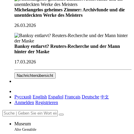
Michelangelos geheimes Zimmer: Archivfunde und die
unentdeckten Werke des Meisters
26.03.2026
Banksy entlarvt? Reuters-Recherche und der Mann
hinter der Maske
17.03.2026
Nachrichtenübersicht
Русский
English
Español
Français
Deutsche
中文
Anmelden
Registrieren
Museum
Alte Gemälde