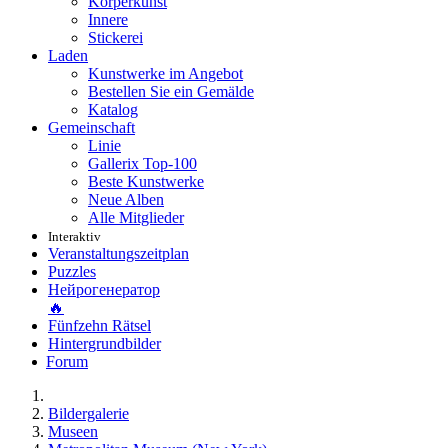
Körperkunst
Innere
Stickerei
Laden
Kunstwerke im Angebot
Bestellen Sie ein Gemälde
Katalog
Gemeinschaft
Linie
Gallerix Top-100
Beste Kunstwerke
Neue Alben
Alle Mitglieder
Interaktiv
Veranstaltungszeitplan
Puzzles
Нейрогенератор
🔥
Fünfzehn Rätsel
Hintergrundbilder
Forum
Bildergalerie
Museen