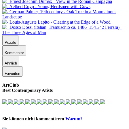
Puzzle
Kommentar
Ähnlich
Favoriten
ArtClub
Best Contemporary Atists
Sie können nicht kommentieren
Warum?