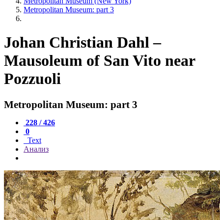
Metropolitan Museum (New York)
Metropolitan Museum: part 3
Johan Christian Dahl –
Mausoleum of San Vito near
Pozzuoli
Metropolitan Museum: part 3
228 / 426
0
Text
Анализ