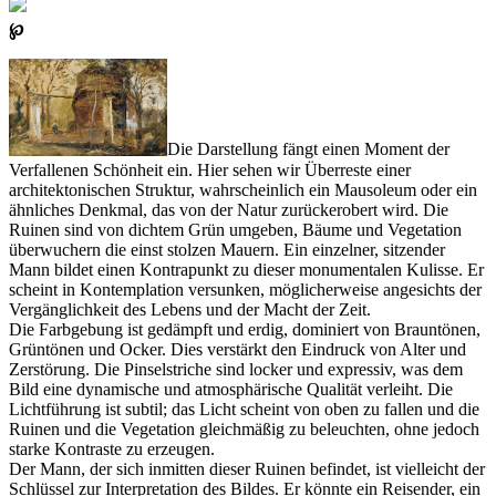
℘
Die Darstellung fängt einen Moment der
Verfallenen Schönheit ein. Hier sehen wir Überreste einer
architektonischen Struktur, wahrscheinlich ein Mausoleum oder ein
ähnliches Denkmal, das von der Natur zurückerobert wird. Die
Ruinen sind von dichtem Grün umgeben, Bäume und Vegetation
überwuchern die einst stolzen Mauern. Ein einzelner, sitzender
Mann bildet einen Kontrapunkt zu dieser monumentalen Kulisse. Er
scheint in Kontemplation versunken, möglicherweise angesichts der
Vergänglichkeit des Lebens und der Macht der Zeit.
Die Farbgebung ist gedämpft und erdig, dominiert von Brauntönen,
Grüntönen und Ocker. Dies verstärkt den Eindruck von Alter und
Zerstörung. Die Pinselstriche sind locker und expressiv, was dem
Bild eine dynamische und atmosphärische Qualität verleiht. Die
Lichtführung ist subtil; das Licht scheint von oben zu fallen und die
Ruinen und die Vegetation gleichmäßig zu beleuchten, ohne jedoch
starke Kontraste zu erzeugen.
Der Mann, der sich inmitten dieser Ruinen befindet, ist vielleicht der
Schlüssel zur Interpretation des Bildes. Er könnte ein Reisender, ein