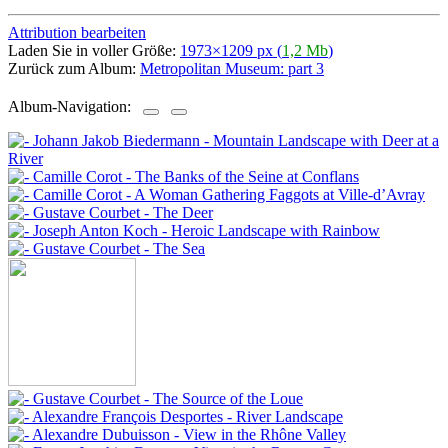
Attribution bearbeiten
Laden Sie in voller Größe:
1973×1209 px (
1,2 Mb
)
Zurück zum Album:
Metropolitan Museum: part 3
Album-Navigation: