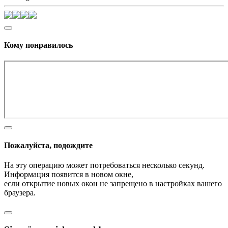
Кому понравилось
Пожалуйста, подождите
На эту операцию может потребоваться несколько секунд.
Информация появится в новом окне,
если открытие новых окон не запрещено в настройках вашего
браузера.