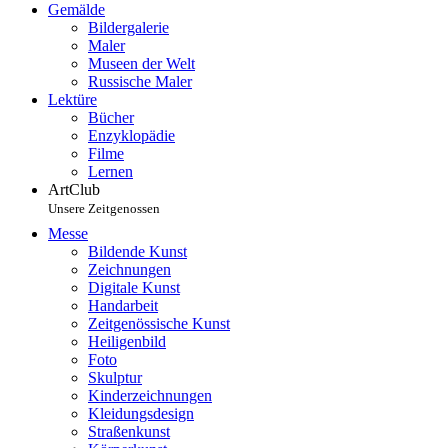
Gemälde
Bildergalerie
Maler
Museen der Welt
Russische Maler
Lektüre
Bücher
Enzyklopädie
Filme
Lernen
ArtClub
Unsere Zeitgenossen
Messe
Bildende Kunst
Zeichnungen
Digitale Kunst
Handarbeit
Zeitgenössische Kunst
Heiligenbild
Foto
Skulptur
Kinderzeichnungen
Kleidungsdesign
Straßenkunst