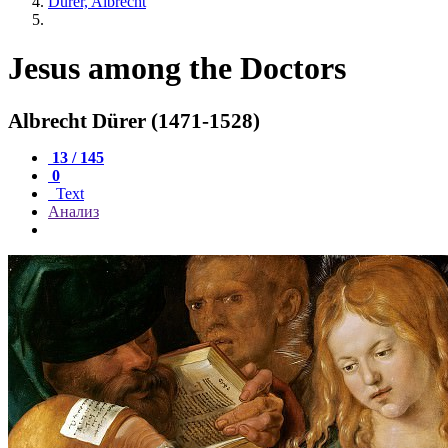
Dürer, Albrecht
Jesus among the Doctors
Albrecht Dürer (1471-1528)
13 / 145
0
Text
Анализ