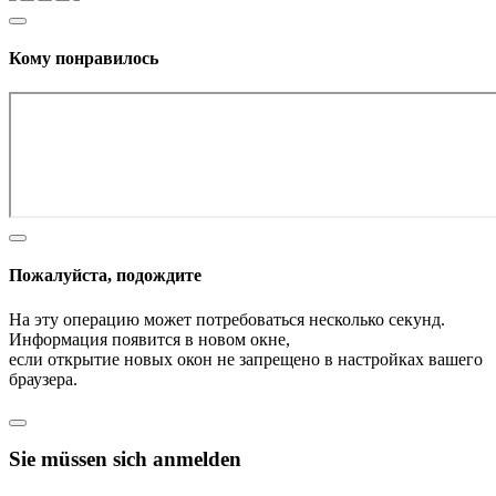
Кому понравилось
Пожалуйста, подождите
На эту операцию может потребоваться несколько секунд.
Информация появится в новом окне,
если открытие новых окон не запрещено в настройках вашего
браузера.
Sie müssen sich anmelden