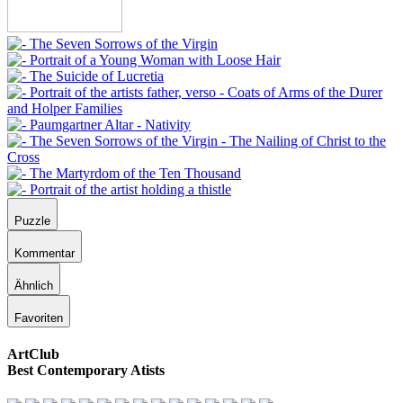
Puzzle
Kommentar
Ähnlich
Favoriten
ArtClub
Best Contemporary Atists