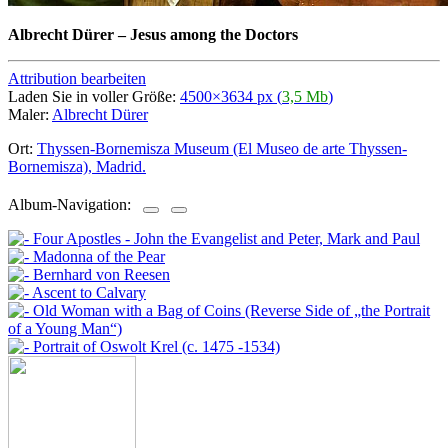
Albrecht Dürer
–
Jesus among the Doctors
Attribution bearbeiten
Laden Sie in voller Größe:
4500×3634 px (
3,5 Mb
)
Maler:
Albrecht Dürer
Ort:
Thyssen-Bornemisza Museum (El Museo de arte Thyssen-
Bornemisza), Madrid.
Album-Navigation: