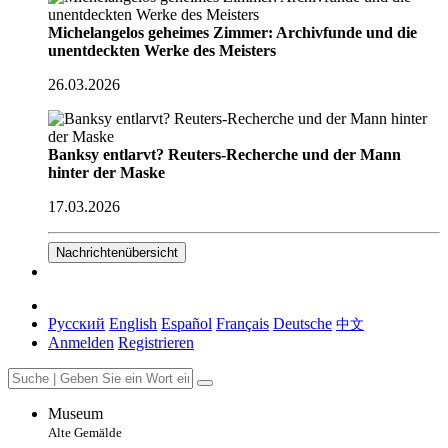
Michelangelos geheimes Zimmer: Archivfunde und die
unentdeckten Werke des Meisters
26.03.2026
Banksy entlarvt? Reuters-Recherche und der Mann
hinter der Maske
17.03.2026
Nachrichtenübersicht
Русский
English
Español
Français
Deutsche
中文
Anmelden
Registrieren
Museum
Alte Gemälde