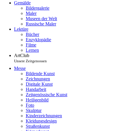
Gemälde
Bildergalerie
Maler
Museen der Welt
Russische Maler
Lektüre
Bücher
Enzyklopädie
Filme
Lernen
ArtClub
Unsere Zeitgenossen
Messe
Bildende Kunst
Zeichnungen
Digitale Kunst
Handarbeit
Zeitgenössische Kunst
Heiligenbild
Foto
Skulptur
Kinderzeichnungen
Kleidungsdesign
Straßenkunst