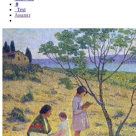
0
Text
Анализ