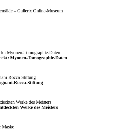
deckt: Myonen-Tomographie-Daten
agnani-Rocca-Stiftung
ntdeckten Werke des Meisters