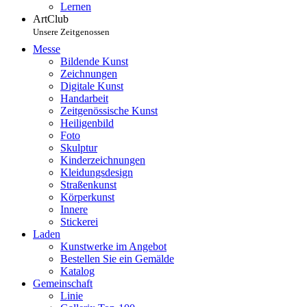
Lernen
ArtClub
Unsere Zeitgenossen
Messe
Bildende Kunst
Zeichnungen
Digitale Kunst
Handarbeit
Zeitgenössische Kunst
Heiligenbild
Foto
Skulptur
Kinderzeichnungen
Kleidungsdesign
Straßenkunst
Körperkunst
Innere
Stickerei
Laden
Kunstwerke im Angebot
Bestellen Sie ein Gemälde
Katalog
Gemeinschaft
Linie