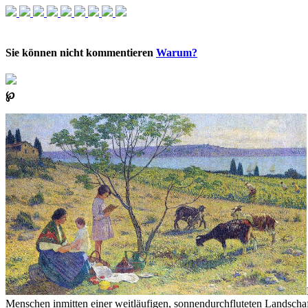
Sie können nicht kommentieren
Warum?
℘
Menschen inmitten einer weitläufigen, sonnendurchfluteten Landschaf