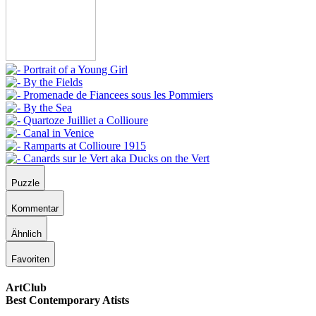
Puzzle
Kommentar
Ähnlich
Favoriten
ArtClub
Best Contemporary Atists