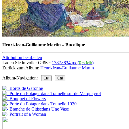
Henri-Jean-Guillaume Martin
–
Bucolique
Attribution bearbeiten
Laden Sie in voller Größe:
1387×834 px (
0,6 Mb
)
Zurück zum Album:
Henri-Jean-Guillaume Martin
Album-Navigation:
Ctrl
Ctrl