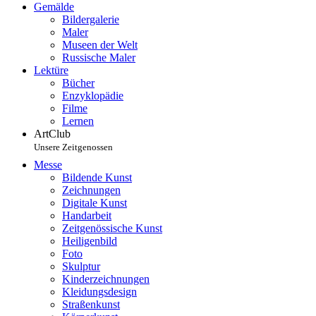
Gemälde
Bildergalerie
Maler
Museen der Welt
Russische Maler
Lektüre
Bücher
Enzyklopädie
Filme
Lernen
ArtClub
Unsere Zeitgenossen
Messe
Bildende Kunst
Zeichnungen
Digitale Kunst
Handarbeit
Zeitgenössische Kunst
Heiligenbild
Foto
Skulptur
Kinderzeichnungen
Kleidungsdesign
Straßenkunst