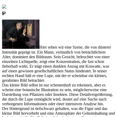
℘
Hier sehen wir eine Szene, die von düsterer
Intensität geprägt ist. Ein Mann, vermutlich von beträchtlichem
Alter, dominiert den Bildraum. Sein Gesicht, beleuchtet von einer
einzelnen Lichtquelle, zeigt eine Konzentration, die fast schon
fieberhaft wirkt. Er trägt einen dunklen Anzug mit Krawatte, was
auf einen gewissen gesellschaftlichen Status hindeutet. In seiner
rechten Hand hält er eine Lupe, mit der er scheinbar ein kleines,
gerahmtes Bild betrachtet.
Das kleine Bild selbst ist nur schemenhaft zu erkennen, aber es
scheint eine botanische Illustration zu sein, möglicherweise eine
Darstellung von Pflanzen oder Insekten. Diese Detailvergrößerung,
die durch die Lupe ermöglicht wird, deutet auf eine Suche nach
verborgenen Informationen oder einer intensiven Analyse hin.
Der Hintergrund ist tiefschwarz gehalten, was die Figur und das
kleine Bild hervorhebt und eine Atmosphäre der Geheimhaltung und