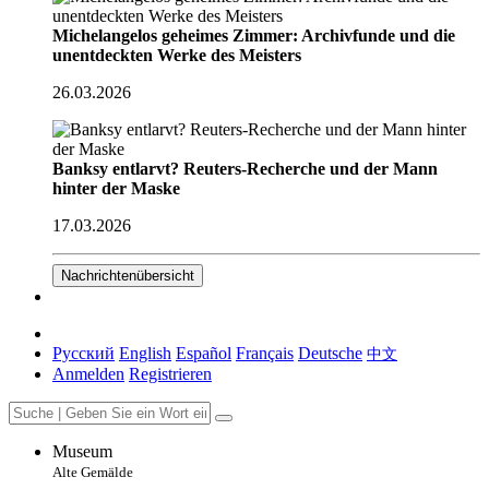
Michelangelos geheimes Zimmer: Archivfunde und die
unentdeckten Werke des Meisters
26.03.2026
Banksy entlarvt? Reuters-Recherche und der Mann
hinter der Maske
17.03.2026
Nachrichtenübersicht
Русский
English
Español
Français
Deutsche
中文
Anmelden
Registrieren
Museum
Alte Gemälde