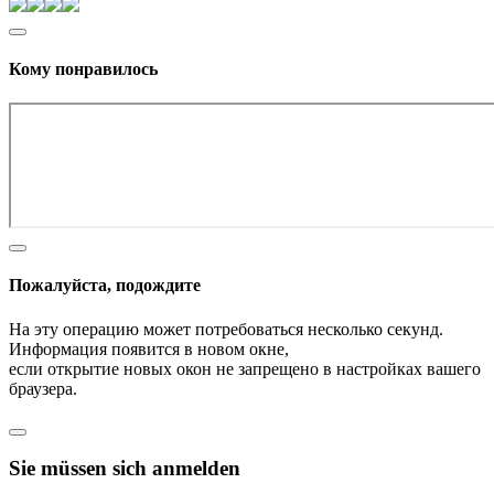
Кому понравилось
Пожалуйста, подождите
На эту операцию может потребоваться несколько секунд.
Информация появится в новом окне,
если открытие новых окон не запрещено в настройках вашего
браузера.
Sie müssen sich anmelden