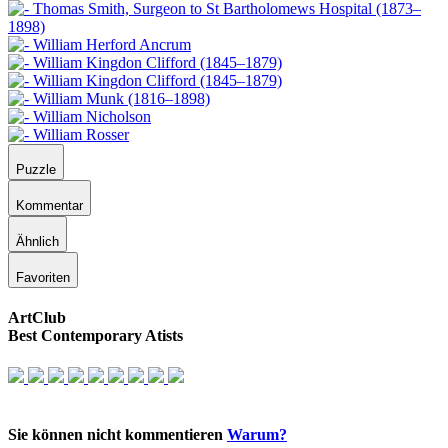
Puzzle
Kommentar
Ähnlich
Favoriten
ArtClub
Best Contemporary Atists
Sie können nicht kommentieren
Warum?