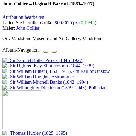
John Collier
–
Reginald Barratt (1861–1917)
Attribution bearbeiten
Laden Sie in voller Größe:
800×625 px (
0,1 Mb
)
Maler:
John Collier
Ort: Maidstone Museum and Art Gallery, Maidstone.
Album-Navigation: