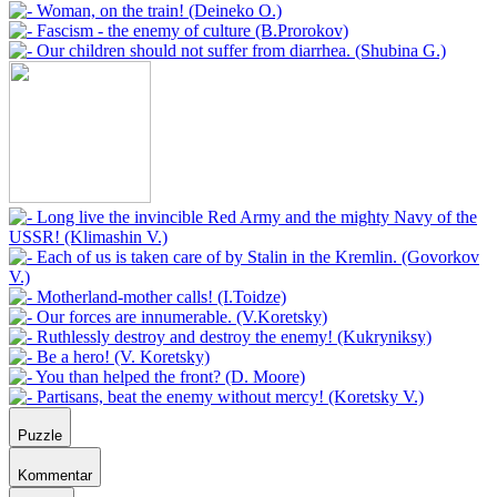
Puzzle
Kommentar