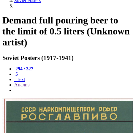
Soviet Posters
Demand full pouring beer to
the limit of 0.5 liters (Unknown
artist)
Soviet Posters (1917-1941)
294 / 327
5
Text
Анализ