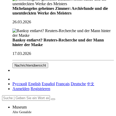
Michelangelos geheimes Zimmer: Archivfunde und die
unentdeckten Werke des Meisters
26.03.2026
Banksy entlarvt? Reuters-Recherche und der Mann
hinter der Maske
17.03.2026
Nachrichtenübersicht
Русский
English
Español
Français
Deutsche
中文
Anmelden
Registrieren
Museum
Alte Gemälde