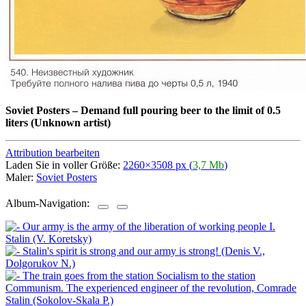
Soviet Posters
–
Demand full pouring beer to the limit of 0.5
liters (Unknown artist)
Attribution bearbeiten
Laden Sie in voller Größe:
2260×3508 px (
3,7 Mb
)
Maler:
Soviet Posters
Album-Navigation: