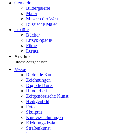
Gemälde
Bildergalerie
Maler
Museen der Welt
Russische Maler
Lektüre
Bücher
Enzyklopädie
Filme
Lernen
ArtClub
Unsere Zeitgenossen
Messe
Bildende Kunst
Zeichnungen
Digitale Kunst
Handarbeit
Zeitgenössische Kunst
Heiligenbild
Foto
Skulptur
Kinderzeichnungen
Kleidungsdesign
Straßenkunst