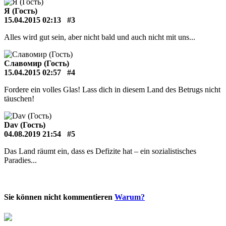
Я (Гость)
15.04.2015 02:13
#3
Alles wird gut sein, aber nicht bald und auch nicht mit uns...
Славомир (Гость)
15.04.2015 02:57
#4
Fordere ein volles Glas! Lass dich in diesem Land des Betrugs nicht
täuschen!
Dav (Гость)
04.08.2019 21:54
#5
Das Land räumt ein, dass es Defizite hat – ein sozialistisches
Paradies...
Sie können nicht kommentieren
Warum?