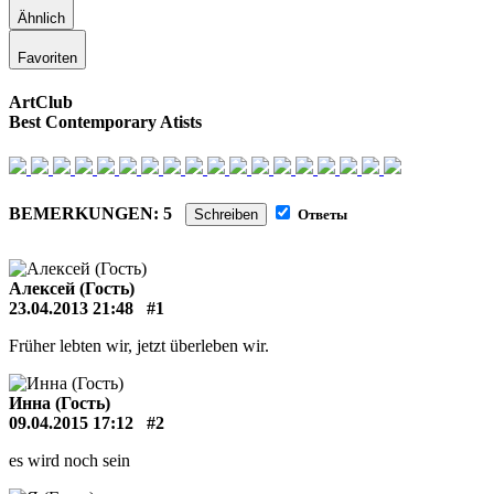
Ähnlich
Favoriten
ArtClub
Best Contemporary Atists
BEMERKUNGEN: 5
Schreiben
Ответы
Алексей (Гость)
23.04.2013 21:48
#1
Früher lebten wir, jetzt überleben wir.
Инна (Гость)
09.04.2015 17:12
#2
es wird noch sein