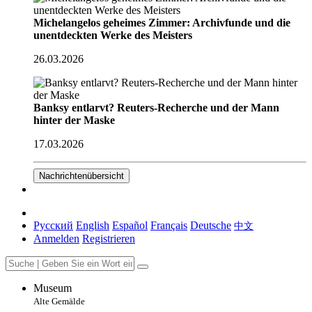
Michelangelos geheimes Zimmer: Archivfunde und die
unentdeckten Werke des Meisters
26.03.2026
Banksy entlarvt? Reuters-Recherche und der Mann
hinter der Maske
17.03.2026
Nachrichtenübersicht
Русский
English
Español
Français
Deutsche
中文
Anmelden
Registrieren
Museum
Alte Gemälde