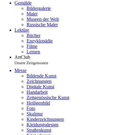
Gemälde
Bildergalerie
Maler
Museen der Welt
Russische Maler
Lektüre
Bücher
Enzyklopädie
Filme
Lernen
ArtClub
Unsere Zeitgenossen
Messe
Bildende Kunst
Zeichnungen
Digitale Kunst
Handarbeit
Zeitgenössische Kunst
Heiligenbild
Foto
Skulptur
Kinderzeichnungen
Kleidungsdesign
Straßenkunst