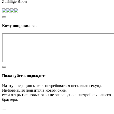
Zufällige Bilder
Кому понравилось
Пожалуйста, подождите
На эту операцию может потребоваться несколько секунд.
Информация появится в новом окне,
если открытие новых окон не запрещено в настройках вашего
браузера.