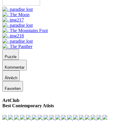
Puzzle
Kommentar
Ähnlich
Favoriten
ArtClub
Best Contemporary Atists