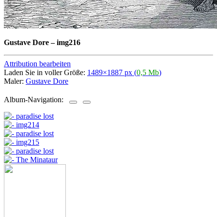
Gustave Dore
–
img216
Attribution bearbeiten
Laden Sie in voller Größe:
1489×1887 px (
0,5 Mb
)
Maler:
Gustave Dore
Album-Navigation: