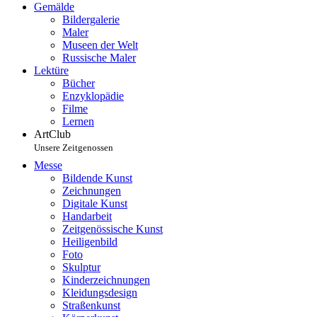
Gemälde
Bildergalerie
Maler
Museen der Welt
Russische Maler
Lektüre
Bücher
Enzyklopädie
Filme
Lernen
ArtClub
Unsere Zeitgenossen
Messe
Bildende Kunst
Zeichnungen
Digitale Kunst
Handarbeit
Zeitgenössische Kunst
Heiligenbild
Foto
Skulptur
Kinderzeichnungen
Kleidungsdesign
Straßenkunst