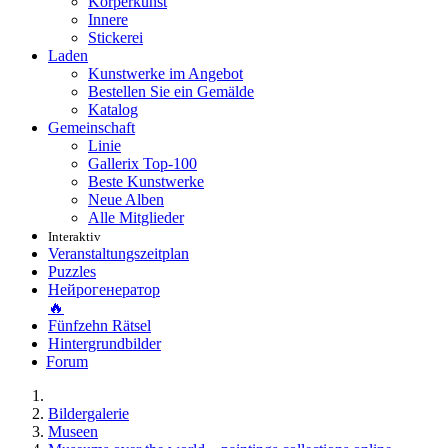
Körperkunst
Innere
Stickerei
Laden
Kunstwerke im Angebot
Bestellen Sie ein Gemälde
Katalog
Gemeinschaft
Linie
Gallerix Top-100
Beste Kunstwerke
Neue Alben
Alle Mitglieder
Interaktiv
Veranstaltungszeitplan
Puzzles
Нейрогенератор
🔥
Fünfzehn Rätsel
Hintergrundbilder
Forum
Bildergalerie
Museen