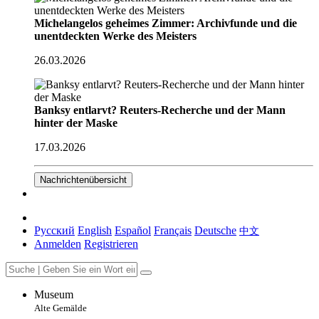
Michelangelos geheimes Zimmer: Archivfunde und die
unentdeckten Werke des Meisters
26.03.2026
Banksy entlarvt? Reuters-Recherche und der Mann
hinter der Maske
17.03.2026
Nachrichtenübersicht
Русский
English
Español
Français
Deutsche
中文
Anmelden
Registrieren
Museum
Alte Gemälde