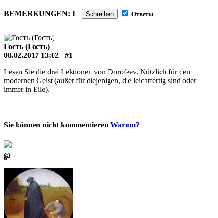
BEMERKUNGEN: 1
Schreiben
Ответы
Гость (Гость)
08.02.2017 13:02
#1
Lesen Sie die drei Lektionen von Dorofeev. Nützlich für den
modernen Geist (außer für diejenigen, die leichtfertig sind oder
immer in Eile).
Sie können nicht kommentieren
Warum?
℘