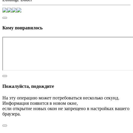
Кому понравилось
Пожалуйста, подождите
На эту операцию может потребоваться несколько секунд.
Информация появится в новом окне,
если открытие новых окон не запрещено в настройках вашего
браузера.