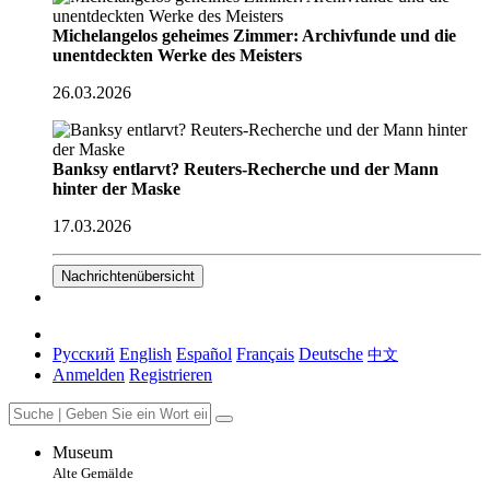
Michelangelos geheimes Zimmer: Archivfunde und die
unentdeckten Werke des Meisters
26.03.2026
Banksy entlarvt? Reuters-Recherche und der Mann
hinter der Maske
17.03.2026
Nachrichtenübersicht
Русский
English
Español
Français
Deutsche
中文
Anmelden
Registrieren
Museum
Alte Gemälde