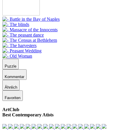
Puzzle
Kommentar
Ähnlich
Favoriten
ArtClub
Best Contemporary Atists