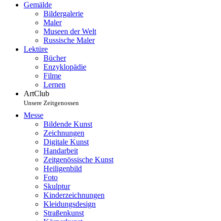
Gemälde
Bildergalerie
Maler
Museen der Welt
Russische Maler
Lektüre
Bücher
Enzyklopädie
Filme
Lernen
ArtClub
Unsere Zeitgenossen
Messe
Bildende Kunst
Zeichnungen
Digitale Kunst
Handarbeit
Zeitgenössische Kunst
Heiligenbild
Foto
Skulptur
Kinderzeichnungen
Kleidungsdesign
Straßenkunst