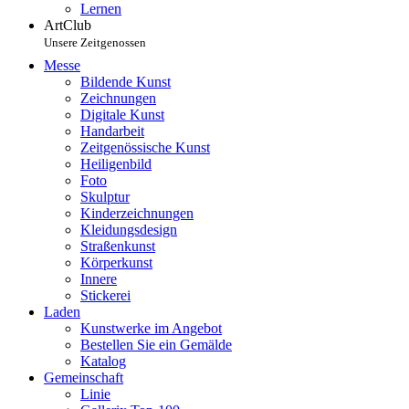
Lernen
ArtClub
Unsere Zeitgenossen
Messe
Bildende Kunst
Zeichnungen
Digitale Kunst
Handarbeit
Zeitgenössische Kunst
Heiligenbild
Foto
Skulptur
Kinderzeichnungen
Kleidungsdesign
Straßenkunst
Körperkunst
Innere
Stickerei
Laden
Kunstwerke im Angebot
Bestellen Sie ein Gemälde
Katalog
Gemeinschaft
Linie