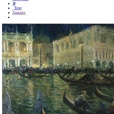
0
Text
Анализ