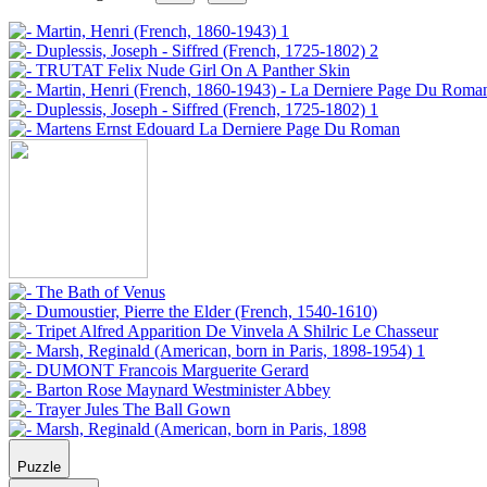
Puzzle