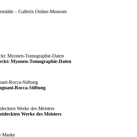
deckt: Myonen-Tomographie-Daten
agnani-Rocca-Stiftung
ntdeckten Werke des Meisters