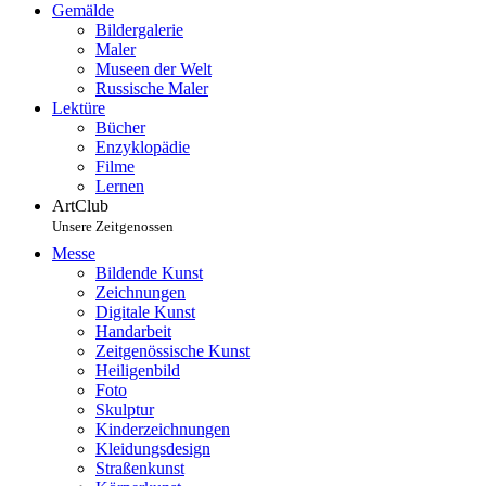
Gemälde
Bildergalerie
Maler
Museen der Welt
Russische Maler
Lektüre
Bücher
Enzyklopädie
Filme
Lernen
ArtClub
Unsere Zeitgenossen
Messe
Bildende Kunst
Zeichnungen
Digitale Kunst
Handarbeit
Zeitgenössische Kunst
Heiligenbild
Foto
Skulptur
Kinderzeichnungen
Kleidungsdesign
Straßenkunst