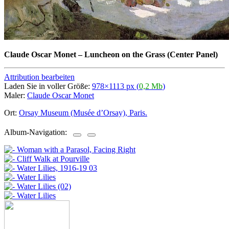
Claude Oscar Monet
–
Luncheon on the Grass (Center Panel)
Attribution bearbeiten
Laden Sie in voller Größe:
978×1113 px (
0,2 Mb
)
Maler:
Claude Oscar Monet
Ort:
Orsay Museum (Musée d’Orsay), Paris.
Album-Navigation: