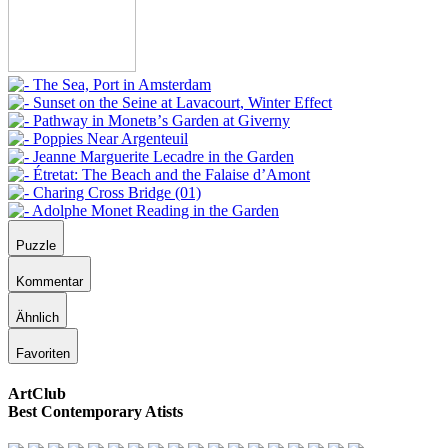
Puzzle
Kommentar
Ähnlich
Favoriten
ArtClub
Best Contemporary Atists