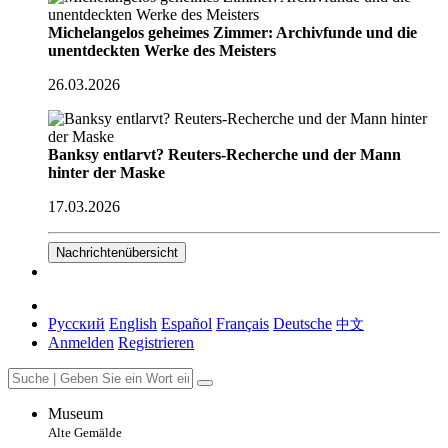
Michelangelos geheimes Zimmer: Archivfunde und die
unentdeckten Werke des Meisters
26.03.2026
Banksy entlarvt? Reuters-Recherche und der Mann
hinter der Maske
17.03.2026
Nachrichtenübersicht
Русский
English
Español
Français
Deutsche
中文
Anmelden
Registrieren
Museum
Alte Gemälde