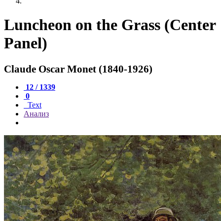
Luncheon on the Grass (Center
Panel)
Claude Oscar Monet (1840-1926)
12 / 1339
0
Text
Анализ