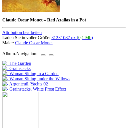
Claude Oscar Monet
–
Red Azalias in a Pot
Attribution bearbeiten
Laden Sie in voller Größe:
312×1087 px (
0,1 Mb
)
Maler:
Claude Oscar Monet
Album-Navigation: