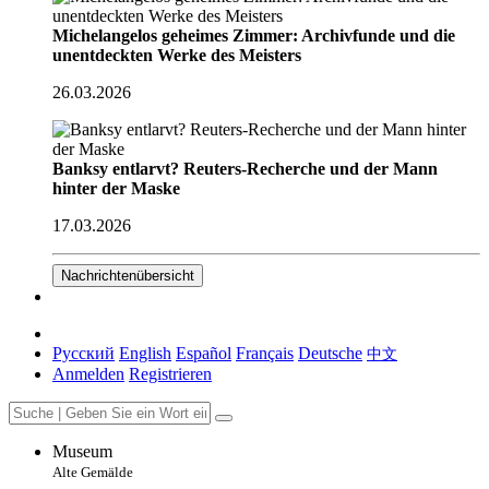
Michelangelos geheimes Zimmer: Archivfunde und die
unentdeckten Werke des Meisters
26.03.2026
Banksy entlarvt? Reuters-Recherche und der Mann
hinter der Maske
17.03.2026
Nachrichtenübersicht
Русский
English
Español
Français
Deutsche
中文
Anmelden
Registrieren
Museum
Alte Gemälde