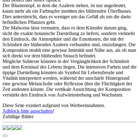
Der Blumentopf, in dem die Azaleen stehen, ist nur angedeutet,
kaum mehr als ein Farbtupfer inmitten des blühenden Überflusses.
Dies unterstreicht, dass es weniger um das Gefäß als um die darin
befindlichen Pflanzen geht.
Die Malweise lässt vermuten, dass es dem Künstler darum ging,
nicht die exakte botanische Darstellung zu liefern, sondern vielmehr
den Eindruck, die Atmosphäre und die Emotionen, die mit der
Schönheit der blühenden Azaleen verbunden sind, einzufangen. Die
Komposition strahlt eine gewisse Intimität und Nähe aus, als ob man
sich direkt vor dem blühenden Strauch befindet.
Mögliche Subtexte könnten in der Vergänglichkeit der Schönheit
und dem Kreislauf des Lebens liegen. Die intensiven Farben und die
üppige Darstellung könnten als Symbol für Lebensfreude und
Vitalität interpretiert werden, während der unschärfe Hintergrund
eine gewisse Melancholie oder Reflexion über die Flüchtigkeit der
Zeit andeuten könnte. Die vertikale Ausrichtung der Komposition
verstärkt den Eindruck von Aufwärtsstrebung und Wachstum.
Diese Seite existiert aufgrund von Werbeeinnahmen.
Adblock bitte ausschalten
!
Zufällige Bilder