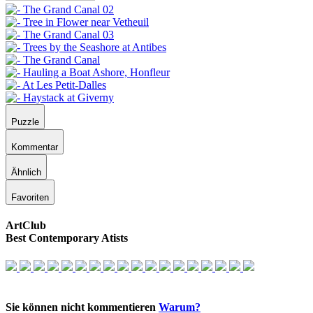
Puzzle
Kommentar
Ähnlich
Favoriten
ArtClub
Best Contemporary Atists
Sie können nicht kommentieren
Warum?