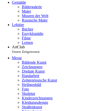
Gemälde
Bildergalerie
Maler
Museen der Welt
Russische Maler
Lektüre
Bücher
Enzyklopädie
Filme
Lernen
ArtClub
Unsere Zeitgenossen
Messe
Bildende Kunst
Zeichnungen
Digitale Kunst
Handarbeit
Zeitgenössische Kunst
Heiligenbild
Foto
Skulptur
Kinderzeichnungen
Kleidungsdesign
Straßenkunst