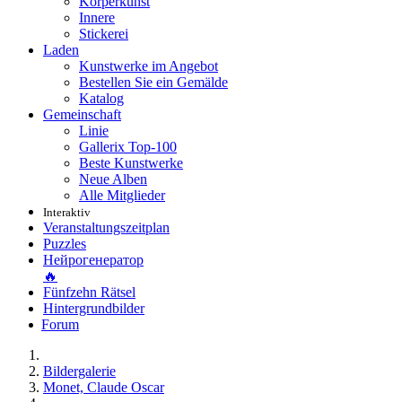
Körperkunst
Innere
Stickerei
Laden
Kunstwerke im Angebot
Bestellen Sie ein Gemälde
Katalog
Gemeinschaft
Linie
Gallerix Top-100
Beste Kunstwerke
Neue Alben
Alle Mitglieder
Interaktiv
Veranstaltungszeitplan
Puzzles
Нейрогенератор
🔥
Fünfzehn Rätsel
Hintergrundbilder
Forum
Bildergalerie
Monet, Claude Oscar