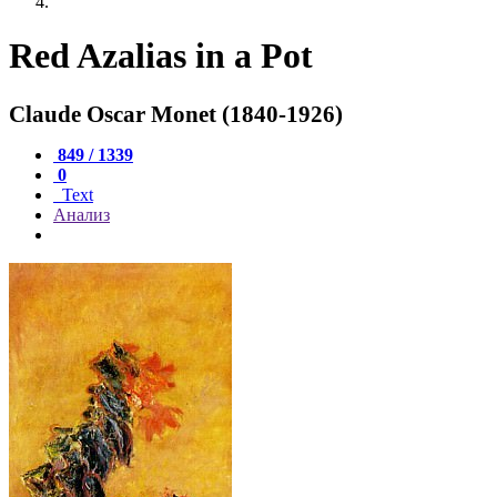
Red Azalias in a Pot
Claude Oscar Monet (1840-1926)
849 / 1339
0
Text
Анализ