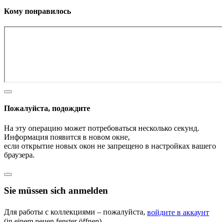
Кому понравилось
Пожалуйста, подождите
На эту операцию может потребоваться несколько секунд.
Информация появится в новом окне,
если открытие новых окон не запрещено в настройках вашего
браузера.
Sie müssen sich anmelden
Для работы с коллекциями – пожалуйста,
войдите в аккаунт
(in einem neuen fenster öffnen).