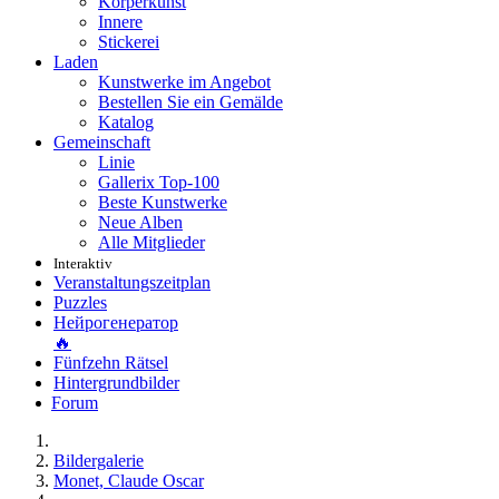
Körperkunst
Innere
Stickerei
Laden
Kunstwerke im Angebot
Bestellen Sie ein Gemälde
Katalog
Gemeinschaft
Linie
Gallerix Top-100
Beste Kunstwerke
Neue Alben
Alle Mitglieder
Interaktiv
Veranstaltungszeitplan
Puzzles
Нейрогенератор
🔥
Fünfzehn Rätsel
Hintergrundbilder
Forum
Bildergalerie
Monet, Claude Oscar