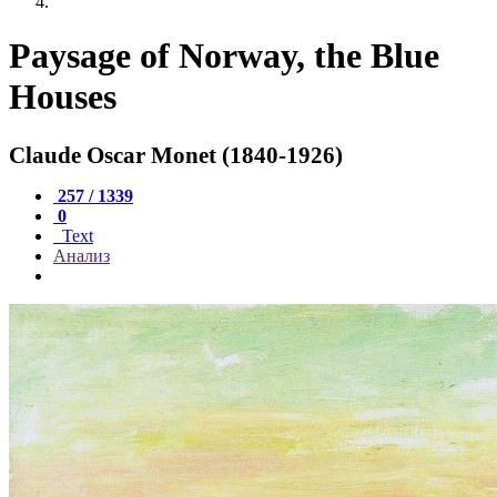
Paysage of Norway, the Blue
Houses
Claude Oscar Monet (1840-1926)
257 / 1339
0
Text
Анализ