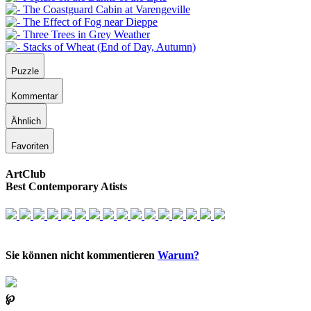
Puzzle
Kommentar
Ähnlich
Favoriten
ArtClub
Best Contemporary Atists
Sie können nicht kommentieren
Warum?
℘