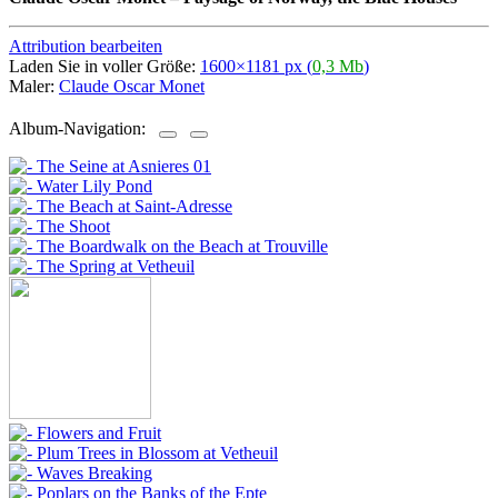
Attribution bearbeiten
Laden Sie in voller Größe:
1600×1181 px (
0,3 Mb
)
Maler:
Claude Oscar Monet
Album-Navigation: