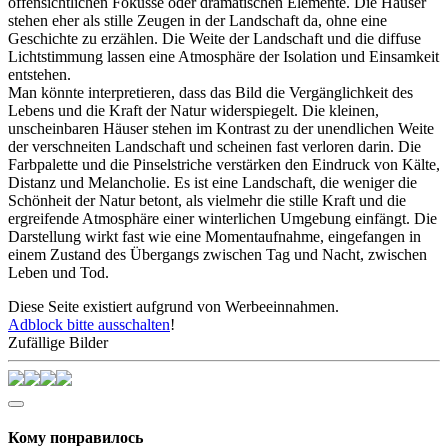
offensichtlichen Fokusse oder dramatischen Elemente. Die Häuser
stehen eher als stille Zeugen in der Landschaft da, ohne eine
Geschichte zu erzählen. Die Weite der Landschaft und die diffuse
Lichtstimmung lassen eine Atmosphäre der Isolation und Einsamkeit
entstehen.
Man könnte interpretieren, dass das Bild die Vergänglichkeit des
Lebens und die Kraft der Natur widerspiegelt. Die kleinen,
unscheinbaren Häuser stehen im Kontrast zu der unendlichen Weite
der verschneiten Landschaft und scheinen fast verloren darin. Die
Farbpalette und die Pinselstriche verstärken den Eindruck von Kälte,
Distanz und Melancholie. Es ist eine Landschaft, die weniger die
Schönheit der Natur betont, als vielmehr die stille Kraft und die
ergreifende Atmosphäre einer winterlichen Umgebung einfängt. Die
Darstellung wirkt fast wie eine Momentaufnahme, eingefangen in
einem Zustand des Übergangs zwischen Tag und Nacht, zwischen
Leben und Tod.
Diese Seite existiert aufgrund von Werbeeinnahmen.
Adblock bitte ausschalten
!
Zufällige Bilder
Кому понравилось