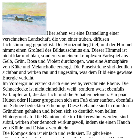
Hier sehen wir eine Darstellung einer
verschneiten Landschaft, die von einer trüben, diffusen
Lichtstimmung geprägt ist. Der Horizont liegt tief, und der Himmel
nimmt einen Großteil des Bildausschnitts ein. Dieser Himmel ist
nicht klar und blau, sondern von einem komplexen Farbspiel aus
Gelb, Grün, Rosa und Violett durchzogen, was eine Atmosphäre
von Kälte und Melancholie erzeugt. Die Pinselstriche sind deutlich
sichtbar und wirken rau und ungestüm, was dem Bild eine gewisse
Energie verleiht.
Im Vordergrund erstreckt sich eine weite, verschneite Ebene. Die
Schneedecke ist nicht einheitlich weiß, sondern weist ebenfalls
Farbtupfer auf, die das Licht und die Schatten betonen. Ein paar
Hütten oder Häuser gruppieren sich am Fuß einer sanften, ebenfalls
mit Schnee bedeckten Erhebung. Diese Gebäude sind in dunklen
Grüntönen gehalten und heben sich so deutlich vom hellen
Hintergrund ab. Die Blautöne, die im Titel erwähnt werden, sind
subtil, wirken aber dennoch wirkungsvoll, indem sie einen Hauch
von Kühle und Distanz vermitteln.
Die Komposition ist einfach und reduziert. Es gibt keine