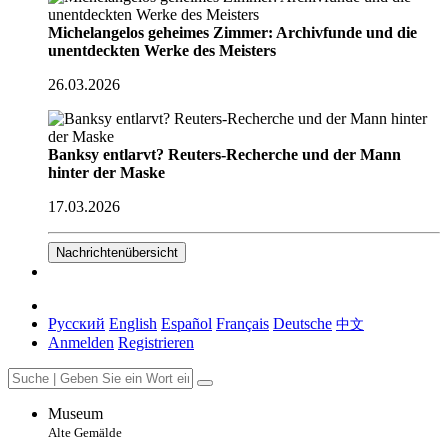
Michelangelos geheimes Zimmer: Archivfunde und die
unentdeckten Werke des Meisters
26.03.2026
Banksy entlarvt? Reuters-Recherche und der Mann
hinter der Maske
17.03.2026
Nachrichtenübersicht
Русский
English
Español
Français
Deutsche
中文
Anmelden
Registrieren
Museum
Alte Gemälde