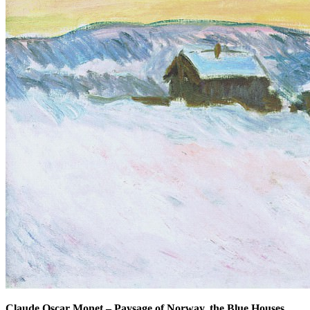
Claude Oscar Monet
–
Paysage of Norway, the Blue Houses