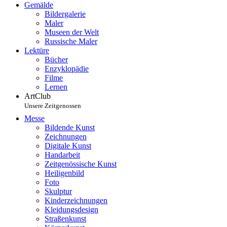
Gemälde
Bildergalerie
Maler
Museen der Welt
Russische Maler
Lektüre
Bücher
Enzyklopädie
Filme
Lernen
ArtClub
Unsere Zeitgenossen
Messe
Bildende Kunst
Zeichnungen
Digitale Kunst
Handarbeit
Zeitgenössische Kunst
Heiligenbild
Foto
Skulptur
Kinderzeichnungen
Kleidungsdesign
Straßenkunst