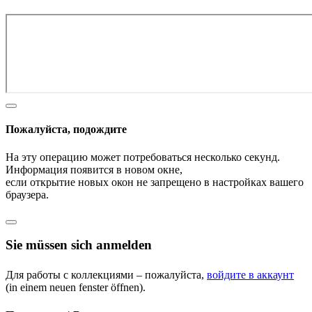
Пожалуйста, подождите
На эту операцию может потребоваться несколько секунд.
Информация появится в новом окне,
если открытие новых окон не запрещено в настройках вашего
браузера.
Sie müssen sich anmelden
Для работы с коллекциями – пожалуйста,
войдите в аккаунт
(in einem neuen fenster öffnen).