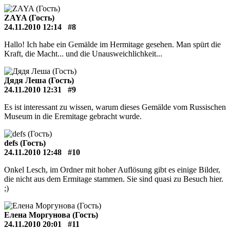
ZAYA (Гость)
24.11.2010 12:14
#8
Hallo! Ich habe ein Gemälde im Hermitage gesehen. Man spürt die
Kraft, die Macht... und die Unausweichlichkeit...
Дядя Леша (Гость)
24.11.2010 12:31
#9
Es ist interessant zu wissen, warum dieses Gemälde vom Russischen
Museum in die Eremitage gebracht wurde.
defs (Гость)
24.11.2010 12:48
#10
Onkel Lesch, im Ordner mit hoher Auflösung gibt es einige Bilder,
die nicht aus dem Ermitage stammen. Sie sind quasi zu Besuch hier.
;)
Елена Моргунова (Гость)
24.11.2010 20:01
#11