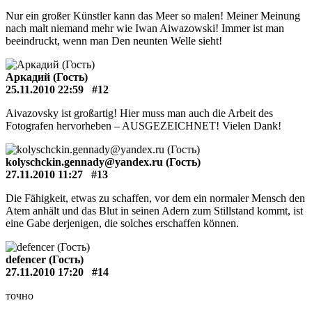
Nur ein großer Künstler kann das Meer so malen! Meiner Meinung
nach malt niemand mehr wie Iwan Aiwazowski! Immer ist man
beeindruckt, wenn man Den neunten Welle sieht!
Аркадий (Гость)
25.11.2010 22:59
#12
Aivazovsky ist großartig! Hier muss man auch die Arbeit des
Fotografen hervorheben – AUSGEZEICHNET! Vielen Dank!
kolyschckin.gennady@yandex.ru (Гость)
27.11.2010 11:27
#13
Die Fähigkeit, etwas zu schaffen, vor dem ein normaler Mensch den
Atem anhält und das Blut in seinen Adern zum Stillstand kommt, ist
eine Gabe derjenigen, die solches erschaffen können.
defencer (Гость)
27.11.2010 17:20
#14
точно