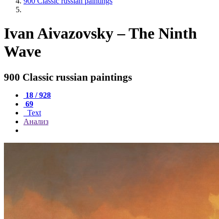
900 Classic russian paintings
Ivan Aivazovsky – The Ninth
Wave
900 Classic russian paintings
18 / 928
69
Text
Анализ