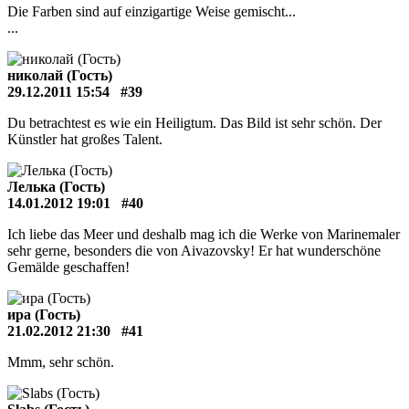
Die Farben sind auf einzigartige Weise gemischt...
...
николай (Гость)
29.12.2011 15:54
#39
Du betrachtest es wie ein Heiligtum. Das Bild ist sehr schön. Der
Künstler hat großes Talent.
Лелька (Гость)
14.01.2012 19:01
#40
Ich liebe das Meer und deshalb mag ich die Werke von Marinemaler
sehr gerne, besonders die von Aivazovsky! Er hat wunderschöne
Gemälde geschaffen!
ира (Гость)
21.02.2012 21:30
#41
Mmm, sehr schön.