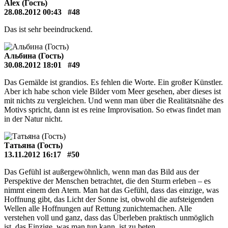
Аlex (Гость)
28.08.2012 00:43
#48
Das ist sehr beeindruckend.
Альбина (Гость)
30.08.2012 18:01
#49
Das Gemälde ist grandios. Es fehlen die Worte. Ein großer Künstler.
Aber ich habe schon viele Bilder vom Meer gesehen, aber dieses ist
mit nichts zu vergleichen. Und wenn man über die Realitätsnähe des
Motivs spricht, dann ist es reine Improvisation. So etwas findet man
in der Natur nicht.
Татьяна (Гость)
13.11.2012 16:17
#50
Das Gefühl ist außergewöhnlich, wenn man das Bild aus der
Perspektive der Menschen betrachtet, die den Sturm erleben – es
nimmt einem den Atem. Man hat das Gefühl, dass das einzige, was
Hoffnung gibt, das Licht der Sonne ist, obwohl die aufsteigenden
Wellen alle Hoffnungen auf Rettung zunichtemachen. Alle
verstehen voll und ganz, dass das Überleben praktisch unmöglich
ist, das Einzige, was man tun kann, ist zu beten.