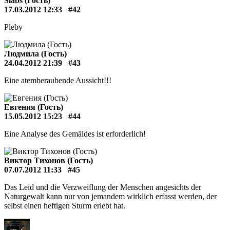
Slabs (Гость)
17.03.2012 12:33
#42
Pleby
Людмила (Гость)
24.04.2012 21:39
#43
Eine atemberaubende Aussicht!!!
Евгения (Гость)
15.05.2012 15:23
#44
Eine Analyse des Gemäldes ist erforderlich!
Виктор Тихонов (Гость)
07.07.2012 11:33
#45
Das Leid und die Verzweiflung der Menschen angesichts der
Naturgewalt kann nur von jemandem wirklich erfasst werden, der
selbst einen heftigen Sturm erlebt hat.