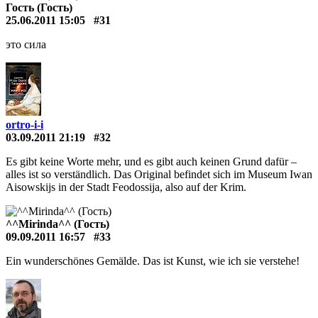
Гость (Гость)
25.06.2011 15:05
#31
это сила
ortro-i-i
03.09.2011 21:19
#32
Es gibt keine Worte mehr, und es gibt auch keinen Grund dafür –
alles ist so verständlich. Das Original befindet sich im Museum Iwan
Aisowskijs in der Stadt Feodossija, also auf der Krim.
^^Mirinda^^ (Гость)
09.09.2011 16:57
#33
Ein wunderschönes Gemälde. Das ist Kunst, wie ich sie verstehe!