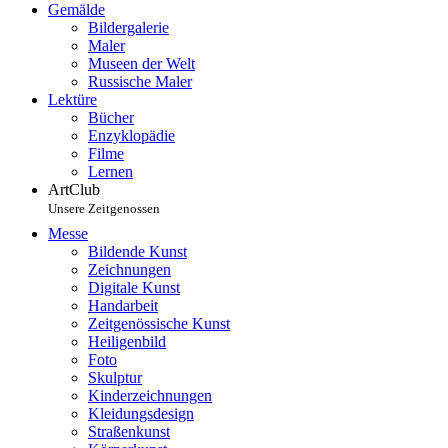
Gemälde
Bildergalerie
Maler
Museen der Welt
Russische Maler
Lektüre
Bücher
Enzyklopädie
Filme
Lernen
ArtClub
Unsere Zeitgenossen
Messe
Bildende Kunst
Zeichnungen
Digitale Kunst
Handarbeit
Zeitgenössische Kunst
Heiligenbild
Foto
Skulptur
Kinderzeichnungen
Kleidungsdesign
Straßenkunst