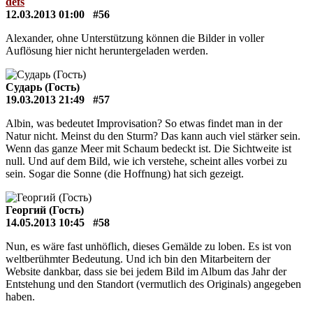
defs
12.03.2013 01:00
#56
Alexander, ohne Unterstützung können die Bilder in voller
Auflösung hier nicht heruntergeladen werden.
Сударь (Гость)
19.03.2013 21:49
#57
Albin, was bedeutet Improvisation? So etwas findet man in der
Natur nicht. Meinst du den Sturm? Das kann auch viel stärker sein.
Wenn das ganze Meer mit Schaum bedeckt ist. Die Sichtweite ist
null. Und auf dem Bild, wie ich verstehe, scheint alles vorbei zu
sein. Sogar die Sonne (die Hoffnung) hat sich gezeigt.
Георгий (Гость)
14.05.2013 10:45
#58
Nun, es wäre fast unhöflich, dieses Gemälde zu loben. Es ist von
weltberühmter Bedeutung. Und ich bin den Mitarbeitern der
Website dankbar, dass sie bei jedem Bild im Album das Jahr der
Entstehung und den Standort (vermutlich des Originals) angegeben
haben.