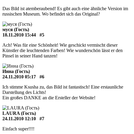
Das Bild ist atemberaubend! Es gibt auch eine ähnliche Version im
russischen Museum. Wo befindet sich das Original?
муся (Гость)
18.11.2010 15:44
#5
Ach! Was für eine Schönheit! Wie geschickt vermischt dieser
Künstler die leuchtenden Farben! Wie wunderschön lässt er den
Pinsel in seiner Hand tanzen!
Инна (Гость)
24.11.2010 05:17
#6
Ich stimme Ksusha zu, das Bild ist fantastisch! Eine erstaunliche
Darstellung des Lichts!
Ein großes DANKE an die Ersteller der Website!
LAURA (Гость)
24.11.2010 12:10
#7
Einfach super!!!!