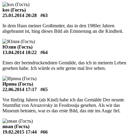
kos (Гость)
25.01.2014 20:28
#63
In dem Haus meiner Großmutter, das in den 1980er Jahren
abgebrannt ist, hing dieses Bild als Erinnerung an die Kindheit.
Юлия (Гость)
13.04.2014 18:22
#64
Eines der beeindruckendsten Gemälde, das ich in meinem Leben
gesehen habe. Ich würde es sehr gerne mal live sehen.
Ирина (Гость)
22.06.2014 17:17
#65
Vor fünfzig Jahren (als Kind) habe ich das Gemälde Der neunte
Sturmflut von Aivazovsky in Feodossija gesehen. Als wir das
Museum betraten, war es das erste Bild, das mir ins Auge fiel.
иван (Гость)
19.02.2015 17:44
#66