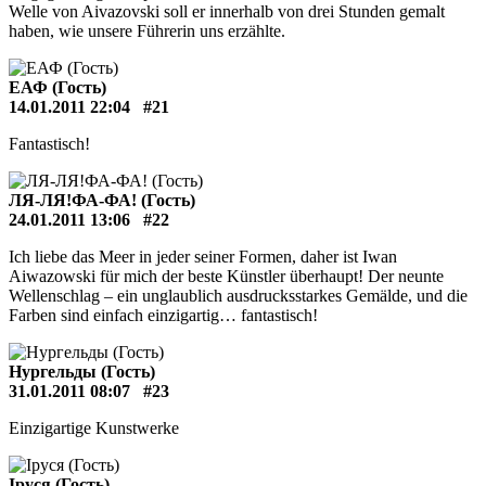
Welle von Aivazovski soll er innerhalb von drei Stunden gemalt
haben, wie unsere Führerin uns erzählte.
ЕАФ (Гость)
14.01.2011 22:04
#21
Fantastisch!
ЛЯ-ЛЯ!ФА-ФА! (Гость)
24.01.2011 13:06
#22
Ich liebe das Meer in jeder seiner Formen, daher ist Iwan
Aiwazowski für mich der beste Künstler überhaupt! Der neunte
Wellenschlag – ein unglaublich ausdrucksstarkes Gemälde, und die
Farben sind einfach einzigartig… fantastisch!
Нургельды (Гость)
31.01.2011 08:07
#23
Einzigartige Kunstwerke
Іруся (Гость)