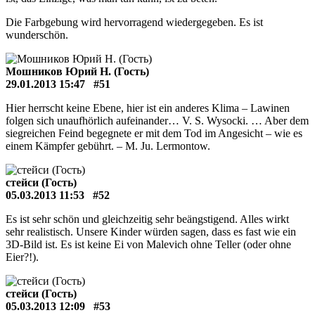
Die Farbgebung wird hervorragend wiedergegeben. Es ist
wunderschön.
Мошников Юрий Н. (Гость)
29.01.2013 15:47
#51
Hier herrscht keine Ebene, hier ist ein anderes Klima – Lawinen
folgen sich unaufhörlich aufeinander… V. S. Wysocki. … Aber dem
siegreichen Feind begegnete er mit dem Tod im Angesicht – wie es
einem Kämpfer gebührt. – M. Ju. Lermontow.
стейси (Гость)
05.03.2013 11:53
#52
Es ist sehr schön und gleichzeitig sehr beängstigend. Alles wirkt
sehr realistisch. Unsere Kinder würden sagen, dass es fast wie ein
3D-Bild ist. Es ist keine Ei von Malevich ohne Teller (oder ohne
Eier?!).
стейси (Гость)
05.03.2013 12:09
#53