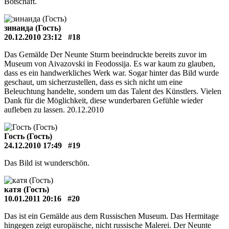
Botschaft.
зинаида (Гость)
20.12.2010 23:12
#18
Das Gemälde Der Neunte Sturm beeindruckte bereits zuvor im
Museum von Aivazovski in Feodossija. Es war kaum zu glauben,
dass es ein handwerkliches Werk war. Sogar hinter das Bild wurde
geschaut, um sicherzustellen, dass es sich nicht um eine
Beleuchtung handelte, sondern um das Talent des Künstlers. Vielen
Dank für die Möglichkeit, diese wunderbaren Gefühle wieder
aufleben zu lassen. 20.12.2010
Гость (Гость)
24.12.2010 17:49
#19
Das Bild ist wunderschön.
катя (Гость)
10.01.2011 20:16
#20
Das ist ein Gemälde aus dem Russischen Museum. Das Hermitage
hingegen zeigt europäische, nicht russische Malerei. Der Neunte