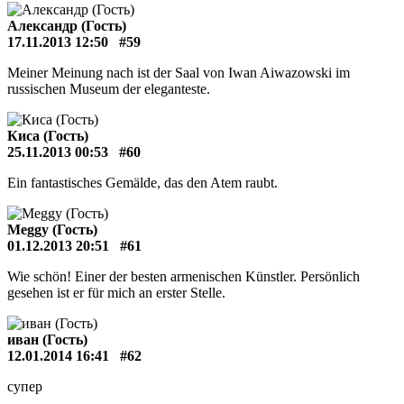
Александр (Гость)
17.11.2013 12:50
#59
Meiner Meinung nach ist der Saal von Iwan Aiwazowski im
russischen Museum der eleganteste.
Киса (Гость)
25.11.2013 00:53
#60
Ein fantastisches Gemälde, das den Atem raubt.
Meggy (Гость)
01.12.2013 20:51
#61
Wie schön! Einer der besten armenischen Künstler. Persönlich
gesehen ist er für mich an erster Stelle.
иван (Гость)
12.01.2014 16:41
#62
супер