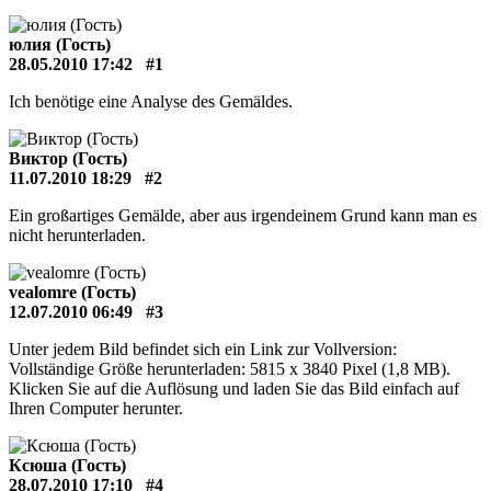
юлия (Гость)
28.05.2010 17:42
#1
Ich benötige eine Analyse des Gemäldes.
Виктор (Гость)
11.07.2010 18:29
#2
Ein großartiges Gemälde, aber aus irgendeinem Grund kann man es
nicht herunterladen.
vealomre (Гость)
12.07.2010 06:49
#3
Unter jedem Bild befindet sich ein Link zur Vollversion:
Vollständige Größe herunterladen: 5815 x 3840 Pixel (1,8 MB).
Klicken Sie auf die Auflösung und laden Sie das Bild einfach auf
Ihren Computer herunter.
Ксюша (Гость)
28.07.2010 17:10
#4