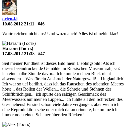
ortro-i-i
10.08.2012 21:11
#46
Worte reichen nicht aus! Und wozu auch! Alles ist ohnehin klar!
Натали (Гость)
17.08.2012 21:38
#47
Seit meiner Kindheit ist dieses Bild mein Lieblingsbild! Als ich
dieses beeindruckende Gemälde im Russischen Museum sah, saß
ich eine halbe Stunde davor... Ich konnte meinen Blick nicht
abwenden... Was für ein Ausbruch der Naturgewalt!... Unglaublich!
Ich war so tief berührt, dass ich das Rauschen des tobenden Meeres
hörte... das Rollen der Wellen... die Schreie und Stöhnen der
Schiffbrüchigen... ich spürte den salzigen Geschmack des
Meerwassers auf meinen Lippen... ich fühlte all den Schrecken des
Geschehens! Es sind schon viele Jahre vergangen, aber wenn ich
eine Reproduktion sehe oder mich daran erinnere, bekomme ich
immer noch einen Schauer über den Rücken!