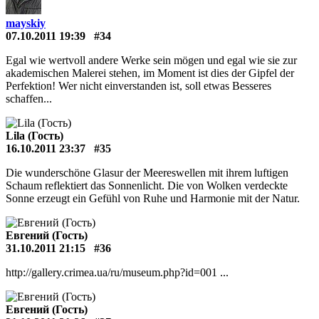
mayskiy
07.10.2011 19:39
#34
Egal wie wertvoll andere Werke sein mögen und egal wie sie zur
akademischen Malerei stehen, im Moment ist dies der Gipfel der
Perfektion! Wer nicht einverstanden ist, soll etwas Besseres
schaffen...
Lila (Гость)
16.10.2011 23:37
#35
Die wunderschöne Glasur der Meereswellen mit ihrem luftigen
Schaum reflektiert das Sonnenlicht. Die von Wolken verdeckte
Sonne erzeugt ein Gefühl von Ruhe und Harmonie mit der Natur.
Евгений (Гость)
31.10.2011 21:15
#36
http://gallery.crimea.ua/ru/museum.php?id=001 ...
Евгений (Гость)