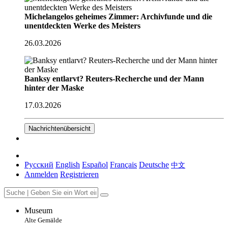
Michelangelos geheimes Zimmer: Archivfunde und die
unentdeckten Werke des Meisters
26.03.2026
Banksy entlarvt? Reuters-Recherche und der Mann
hinter der Maske
17.03.2026
Nachrichtenübersicht
Русский
English
Español
Français
Deutsche
中文
Anmelden
Registrieren
Museum
Alte Gemälde