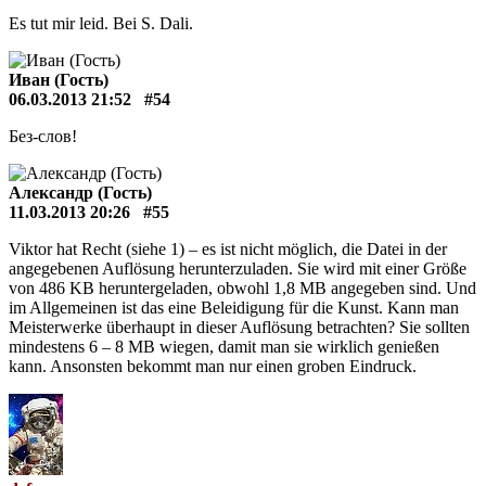
Es tut mir leid. Bei S. Dali.
Иван (Гость)
06.03.2013 21:52
#54
Без-слов!
Александр (Гость)
11.03.2013 20:26
#55
Viktor hat Recht (siehe 1) – es ist nicht möglich, die Datei in der
angegebenen Auflösung herunterzuladen. Sie wird mit einer Größe
von 486 KB heruntergeladen, obwohl 1,8 MB angegeben sind. Und
im Allgemeinen ist das eine Beleidigung für die Kunst. Kann man
Meisterwerke überhaupt in dieser Auflösung betrachten? Sie sollten
mindestens 6 – 8 MB wiegen, damit man sie wirklich genießen
kann. Ansonsten bekommt man nur einen groben Eindruck.