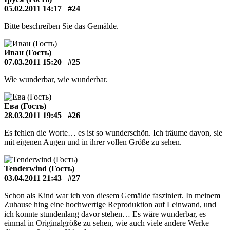
05.02.2011 14:17
#24
Bitte beschreiben Sie das Gemälde.
Иван (Гость)
07.03.2011 15:20
#25
Wie wunderbar, wie wunderbar.
Ева (Гость)
28.03.2011 19:45
#26
Es fehlen die Worte… es ist so wunderschön. Ich träume davon, sie
mit eigenen Augen und in ihrer vollen Größe zu sehen.
Tenderwind (Гость)
03.04.2011 21:43
#27
Schon als Kind war ich von diesem Gemälde fasziniert. In meinem
Zuhause hing eine hochwertige Reproduktion auf Leinwand, und
ich konnte stundenlang davor stehen… Es wäre wunderbar, es
einmal in Originalgröße zu sehen, wie auch viele andere Werke