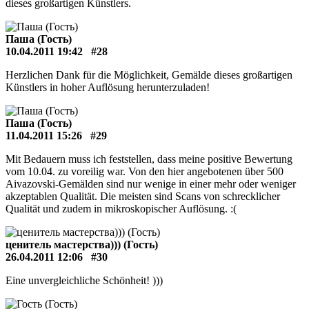
dieses großartigen Künstlers.
Паша (Гость)
10.04.2011 19:42
#28
Herzlichen Dank für die Möglichkeit, Gemälde dieses großartigen
Künstlers in hoher Auflösung herunterzuladen!
Паша (Гость)
11.04.2011 15:26
#29
Mit Bedauern muss ich feststellen, dass meine positive Bewertung
vom 10.04. zu voreilig war. Von den hier angebotenen über 500
Aivazovski-Gemälden sind nur wenige in einer mehr oder weniger
akzeptablen Qualität. Die meisten sind Scans von schrecklicher
Qualität und zudem in mikroskopischer Auflösung. :(
ценитель мастерства))) (Гость)
26.04.2011 12:06
#30
Eine unvergleichliche Schönheit! )))