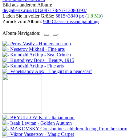
Bild aus anderem Album:
de.gallerix.ru/s/1016087178/N/713080393/
Laden Sie in voller Größe:
5815×3840 px (
1,8 Mb
)
Zurück zum Album:
900 Classic russian paintings
Album-Navigation: