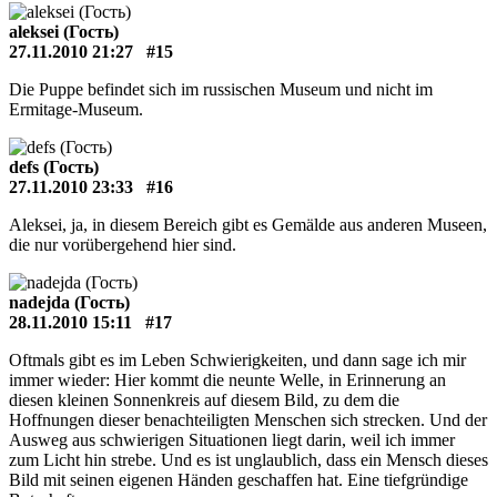
aleksei (Гость)
27.11.2010 21:27
#15
Die Puppe befindet sich im russischen Museum und nicht im
Ermitage-Museum.
defs (Гость)
27.11.2010 23:33
#16
Aleksei, ja, in diesem Bereich gibt es Gemälde aus anderen Museen,
die nur vorübergehend hier sind.
nadejda (Гость)
28.11.2010 15:11
#17
Oftmals gibt es im Leben Schwierigkeiten, und dann sage ich mir
immer wieder: Hier kommt die neunte Welle, in Erinnerung an
diesen kleinen Sonnenkreis auf diesem Bild, zu dem die
Hoffnungen dieser benachteiligten Menschen sich strecken. Und der
Ausweg aus schwierigen Situationen liegt darin, weil ich immer
zum Licht hin strebe. Und es ist unglaublich, dass ein Mensch dieses
Bild mit seinen eigenen Händen geschaffen hat. Eine tiefgründige