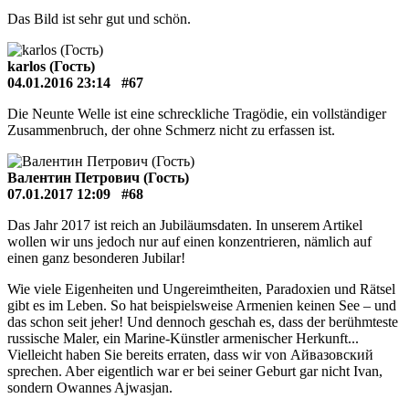
Das Bild ist sehr gut und schön.
karlos (Гость)
04.01.2016 23:14
#67
Die Neunte Welle ist eine schreckliche Tragödie, ein vollständiger
Zusammenbruch, der ohne Schmerz nicht zu erfassen ist.
Валентин Петрович (Гость)
07.01.2017 12:09
#68
Das Jahr 2017 ist reich an Jubiläumsdaten. In unserem Artikel
wollen wir uns jedoch nur auf einen konzentrieren, nämlich auf
einen ganz besonderen Jubilar!
Wie viele Eigenheiten und Ungereimtheiten, Paradoxien und Rätsel
gibt es im Leben. So hat beispielsweise Armenien keinen See – und
das schon seit jeher! Und dennoch geschah es, dass der berühmteste
russische Maler, ein Marine-Künstler armenischer Herkunft...
Vielleicht haben Sie bereits erraten, dass wir von Айвазовский
sprechen. Aber eigentlich war er bei seiner Geburt gar nicht Ivan,
sondern Owannes Ajwasjan.